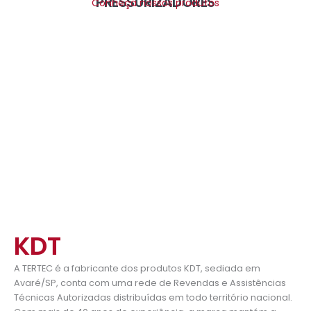
PRESSURIZADORES
Conheça nossos produtos
KDT
A TERTEC é a fabricante dos produtos KDT, sediada em
Avaré/SP, conta com uma rede de Revendas e Assistências
Técnicas Autorizadas distribuídas em todo território nacional.