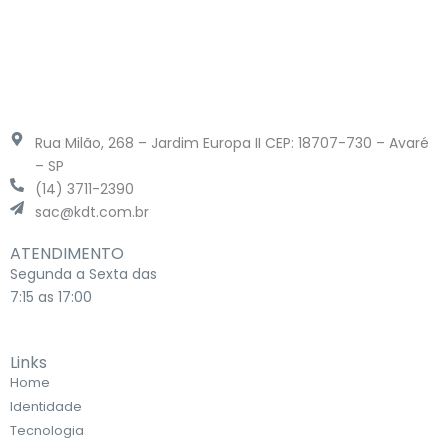
Rua Milão, 268 – Jardim Europa II CEP: 18707-730 – Avaré
– SP
(14) 3711-2390
sac@kdt.com.br
ATENDIMENTO
Segunda a Sexta das
7:15 as 17:00
Links
Home
Identidade
Tecnologia