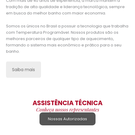
Com mais de 40 anos de experiência, a marca mantém a
tradição de alta qualidade e liderança tecnológica, sempre
em busca do melhor banho com maior economia.
Somos os únicos no Brasil a possuir a tecnologia que trabalha
com Temperatura Programável. Nossos produtos são os
melhores parceiros de qualquer tipo de aquecimento,
formando o sistema mais econômico e prático para o seu
banho.
Saiba mais
ASSISTÊNCIA TÉCNICA
Conheça nossos representantes
Nossas Autorizadas