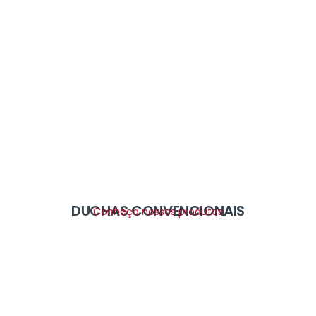
DUCHAS CONVENCIONAIS
Conheça nossos produtos