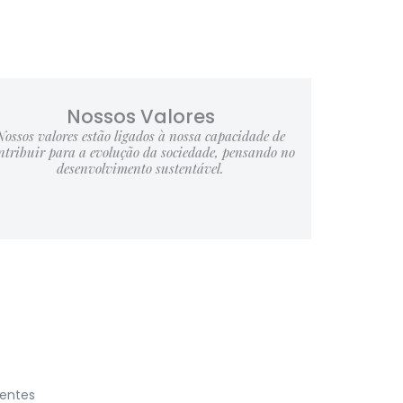
Nossos Valores
Nossos valores estão ligados à nossa capacidade de
ntribuir para a evolução da sociedade, pensando no
desenvolvimento sustentável.
gentes