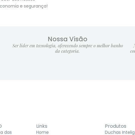
economia e segurança!
Nossa Visão
Ser líder em tecnologia, oferecendo sempre o melhor banho
da categoria.
co
O
Links
Produtos
ta das
Home
Duchas Inteli